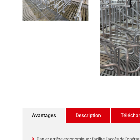
Avantages
Description
Télécha
Panier arrière ergonomique : facilite l’accès de l’opéra