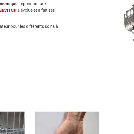
onomique
, répondant aux
GEVITOP
a évolué et a fait ses
rateur pour les différents soins à