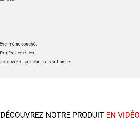
s gêne, même couchée
l’arrière des truies
manœuvre du portillon sans se baisser
DÉCOUVREZ NOTRE PRODUIT
EN VIDÉO